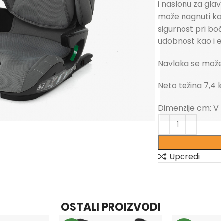
i naslonu za gla
može nagnuti kako
sigurnost pri b
udobnost kao i e
Navlaka se može s
Neto težina 7,4 
Dimenzije cm: V 6
Uporedi
OSTALI PROIZVODI