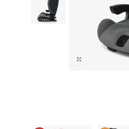
Click to enlarge