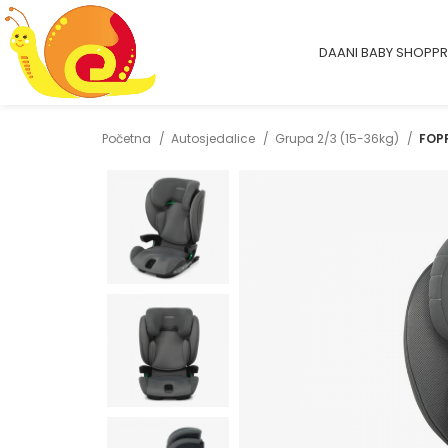
DAANI BABY SHOP
PR
Početna
Autosjedalice
Grupa 2/3 (15-36kg)
FOPP