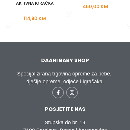
AKTIVNA IGRAČKA
450,00
KM
114,90
KM
DAANI BABY SHOP
Specijalizirana trgovina opreme za bebe,
dječije opreme, odjeće i igračaka.
POSJETITE NAS
Stupska do br. 19