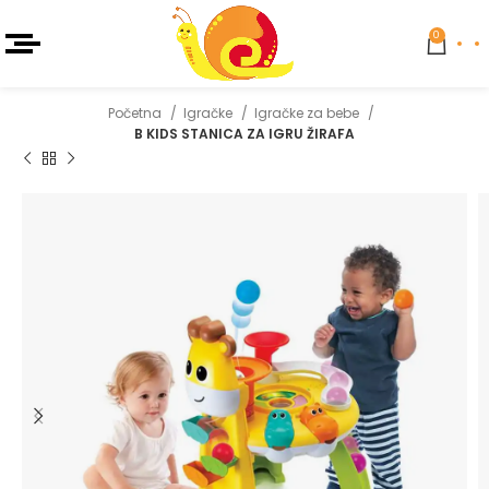
0
Početna
Igračke
Igračke za bebe
B KIDS STANICA ZA IGRU ŽIRAFA