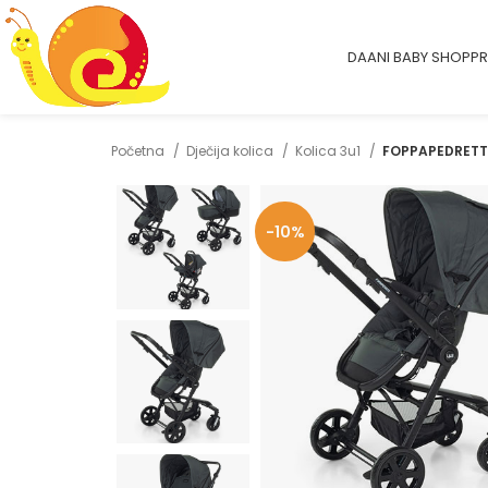
DAANI BABY SHOP
PR
Početna
Dječija kolica
Kolica 3u1
FOPPAPEDRETTI
-10%