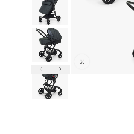
Click to enlarge