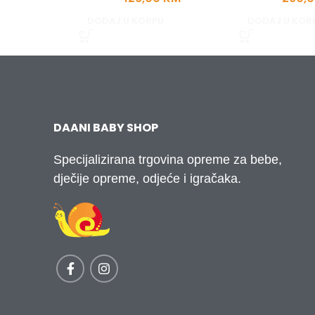
DODAJ U KORPU
DODAJ U KOR
DAANI BABY SHOP
Specijalizirana trgovina opreme za bebe,
dječije opreme, odjeće i igračaka.