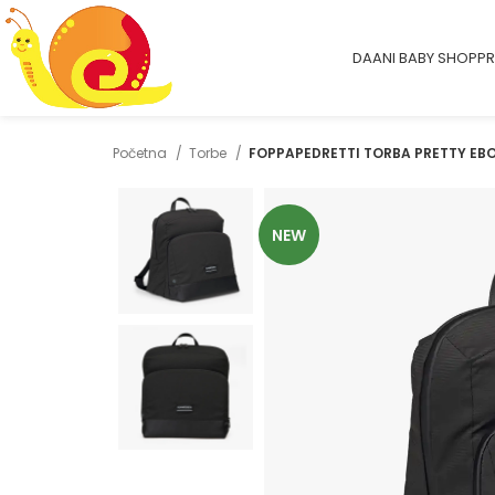
DAANI BABY SHOP
PR
Početna
Torbe
FOPPAPEDRETTI TORBA PRETTY EB
NEW