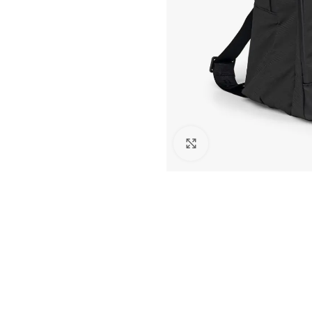
Click to enlarge