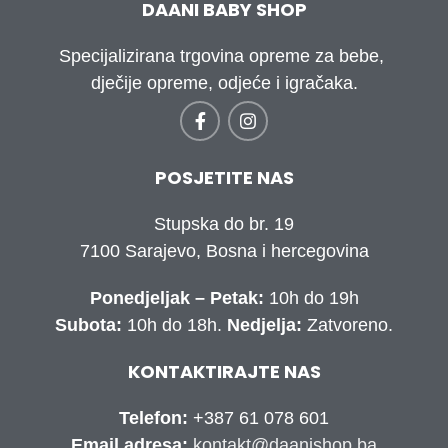
DAANI BABY SHOP
Specijalizirana trgovina opreme za bebe,
dječije opreme, odjeće i igračaka.
POSJETITE NAS
Stupska do br. 19
7100 Sarajevo, Bosna i hercegovina
Ponedjeljak – Petak:
10h do 19h
Subota:
10h do 18h.
Nedjelja:
Zatvoreno.
KONTAKTIRAJTE NAS
Telefon:
+387 61 078 601
Email adresa:
kontakt@daanishop.ba