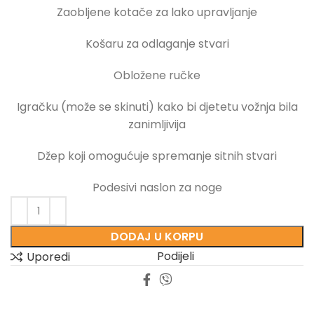
Zaobljene kotače za lako upravljanje
Košaru za odlaganje stvari
Obložene ručke
Igračku (može se skinuti) kako bi djetetu vožnja bila
zanimljivija
Džep koji omogućuje spremanje sitnih stvari
Podesivi naslon za noge
DODAJ U KORPU
Podijeli
Uporedi