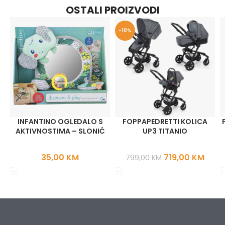
OSTALI PROIZVODI
-10%
INFANTINO OGLEDALO S
FOPPAPEDRETTI KOLICA
AKTIVNOSTIMA – SLONIĆ
UP3 TITANIO
35,00
KM
719,00
KM
799,00
KM