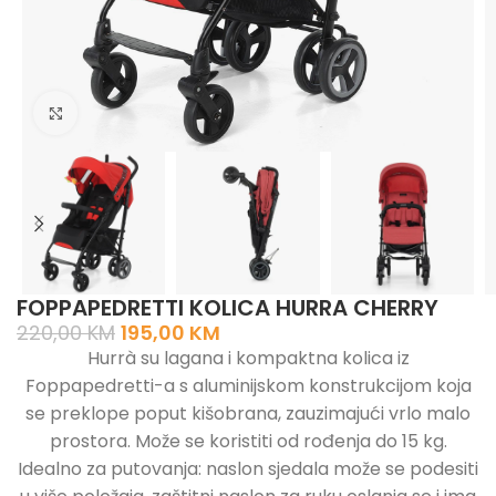
Click to enlarge
FOPPAPEDRETTI KOLICA HURRA CHERRY
220,00
KM
195,00
KM
Hurrà su lagana i kompaktna kolica iz
Foppapedretti-a s aluminijskom konstrukcijom koja
se preklope poput kišobrana, zauzimajući vrlo malo
prostora. Može se koristiti od rođenja do 15 kg.
Idealno za putovanja: naslon sjedala može se podesiti