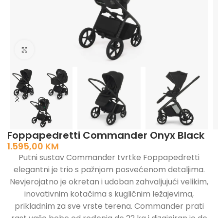
Click to enlarge
Foppapedretti Commander Onyx Black
1.595,00
KM
Putni sustav Commander tvrtke Foppapedretti
elegantni je trio s pažnjom posvećenom detaljima.
Nevjerojatno je okretan i udoban zahvaljujući velikim,
inovativnim kotačima s kugličnim ležajevima,
prikladnim za sve vrste terena. Commander prati