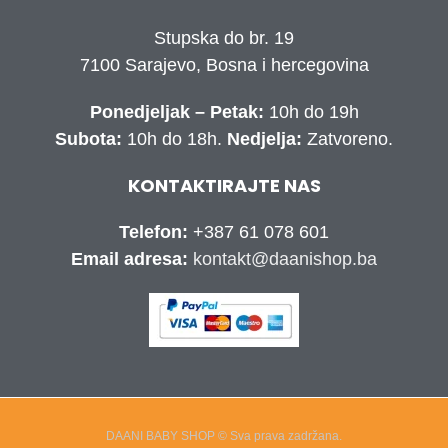
Stupska do br. 19
7100 Sarajevo, Bosna i hercegovina
Ponedjeljak – Petak:
10h do 19h
Subota:
10h do 18h.
Nedjelja:
Zatvoreno.
KONTAKTIRAJTE NAS
Telefon:
+387 61 078 601
Email adresa:
kontakt@daanishop.ba
DAANI BABY SHOP © Sva prava zadržana.