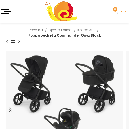
0
Početna
Dječija kolica
Kolica 3u1
Foppapedretti Commander Onyx Black