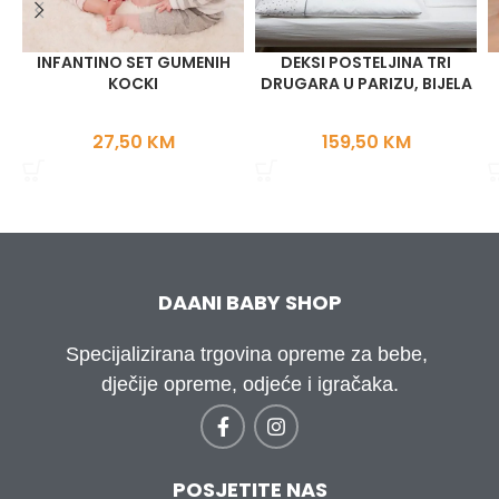
INFANTINO SET GUMENIH
DEKSI POSTELJINA TRI
KOCKI
DRUGARA U PARIZU, BIJELA
27,50
KM
159,50
KM
DAANI BABY SHOP
Specijalizirana trgovina opreme za bebe,
dječije opreme, odjeće i igračaka.
POSJETITE NAS