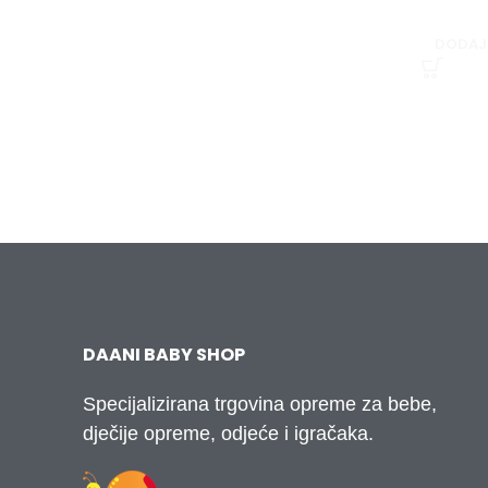
DODAJ
DAANI BABY SHOP
Specijalizirana trgovina opreme za bebe,
dječije opreme, odjeće i igračaka.