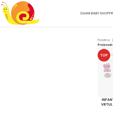
DAANI BABY SHOP
PR
Početna
Proizvodi
TOP
INFAN
VRTUL
NOĆNO