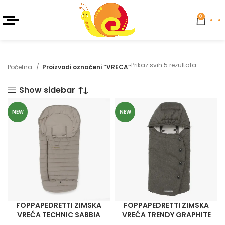
0
Prikaz svih 5 rezultata
Početna
Proizvodi označeni “VRECA”
Show sidebar
NEW
NEW
FOPPAPEDRETTI ZIMSKA
FOPPAPEDRETTI ZIMSKA
VREĆA TECHNIC SABBIA
VREĆA TRENDY GRAPHITE