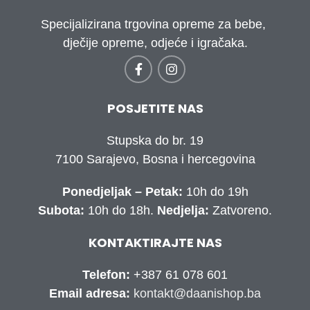
Specijalizirana trgovina opreme za bebe,
dječije opreme, odjeće i igračaka.
POSJETITE NAS
Stupska do br. 19
7100 Sarajevo, Bosna i hercegovina
Ponedjeljak – Petak:
10h do 19h
Subota:
10h do 18h.
Nedjelja:
Zatvoreno.
KONTAKTIRAJTE NAS
Telefon:
+387 61 078 601
Email adresa:
kontakt@daanishop.ba