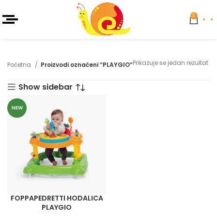
0
Prikazuje se jedan rezultat
Početna
Proizvodi označeni “PLAYGIO”
Show sidebar
NEW
FOPPAPEDRETTI HODALICA
PLAYGIO