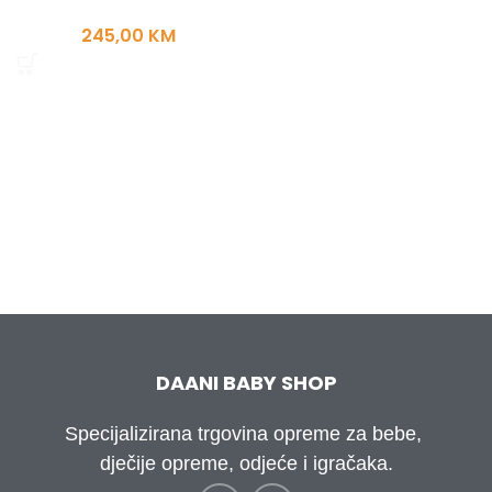
245,00
KM
DAANI BABY SHOP
Specijalizirana trgovina opreme za bebe,
dječije opreme, odjeće i igračaka.