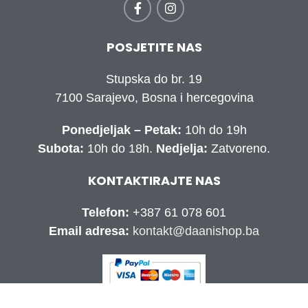
POSJETITE NAS
Stupska do br. 19
7100 Sarajevo, Bosna i hercegovina
Ponedjeljak – Petak:
10h do 19h
Subota:
10h do 18h.
Nedjelja:
Zatvoreno.
KONTAKTIRAJTE NAS
Telefon:
+387 61 078 601
Email adresa:
kontakt@daanishop.ba