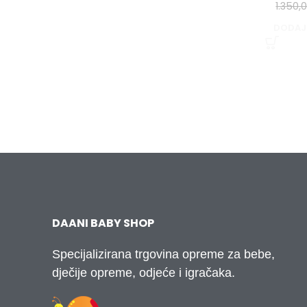
1.350,
DODAJ
DAANI BABY SHOP
Specijalizirana trgovina opreme za bebe,
dječije opreme, odjeće i igračaka.