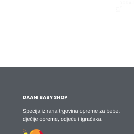
DODAJ
DAANI BABY SHOP
Specijalizirana trgovina opreme za bebe,
dječije opreme, odjeće i igračaka.