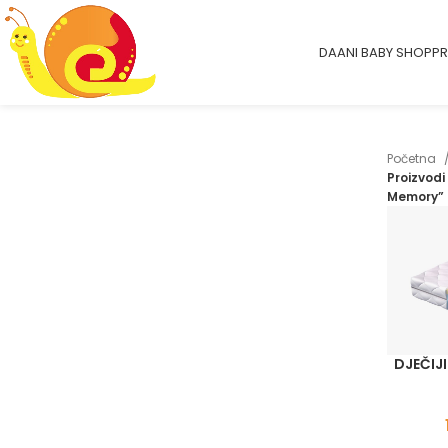
DAANI BABY SHOP
PR
Početna
Proizvod
Memory”
DJEČIJ