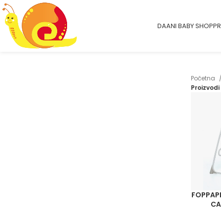
DAANI BABY SHOP
PR
Početna
Proizvodi
FOPPAP
CA