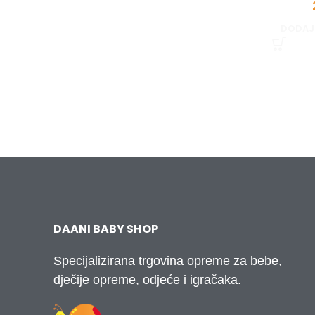
DODAJ
DAANI BABY SHOP
Specijalizirana trgovina opreme za bebe,
dječije opreme, odjeće i igračaka.