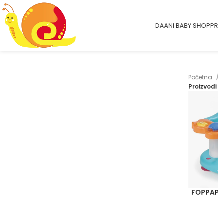
DAANI BABY SHOP
PR
Početna
Proizvodi
FOPPAP