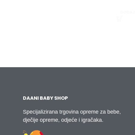
DODAJ
DAANI BABY SHOP
Specijalizirana trgovina opreme za bebe,
dječije opreme, odjeće i igračaka.