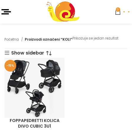
0
Prikazuje se jedan rezultat
Početna
Proizvodi označeni “KOLI”
Show sidebar
-15%
FOPPAPEDRETTI KOLICA
DIVO CUBIC 3U1