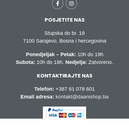
POSJETITE NAS
Stupska do br. 19
7100 Sarajevo, Bosna i hercegovina
Ponedjeljak – Petak:
10h do 19h
Subota:
10h do 18h.
Nedjelja:
Zatvoreno.
KONTAKTIRAJTE NAS
Telefon:
+387 61 078 601
Email adresa:
kontakt@daanishop.ba