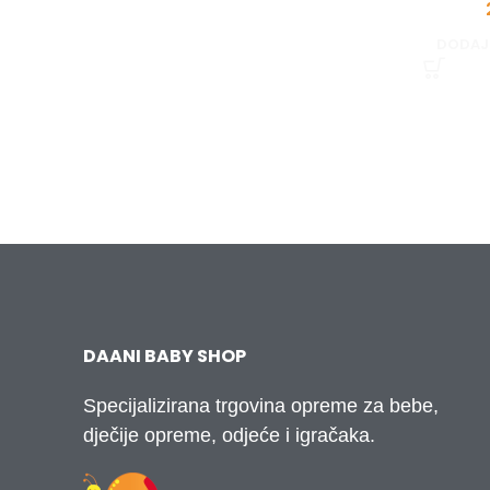
DODAJ
DAANI BABY SHOP
Specijalizirana trgovina opreme za bebe,
dječije opreme, odjeće i igračaka.