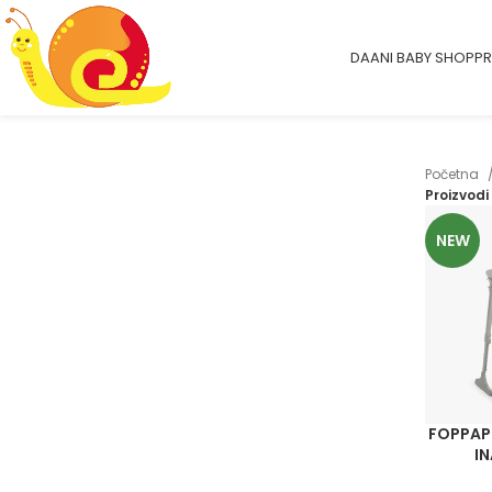
DAANI BABY SHOP
PR
Početna
Proizvodi
NEW
FOPPAP
I