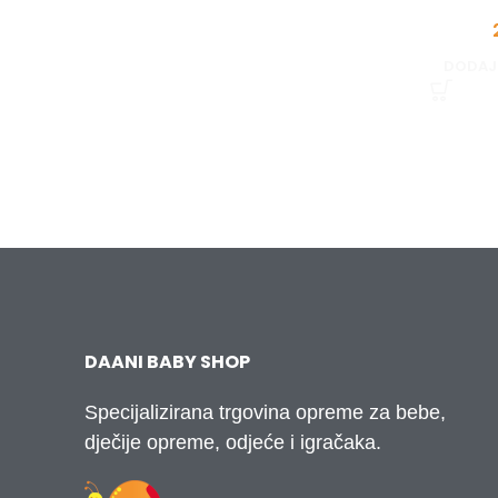
DODAJ
DAANI BABY SHOP
Specijalizirana trgovina opreme za bebe,
dječije opreme, odjeće i igračaka.