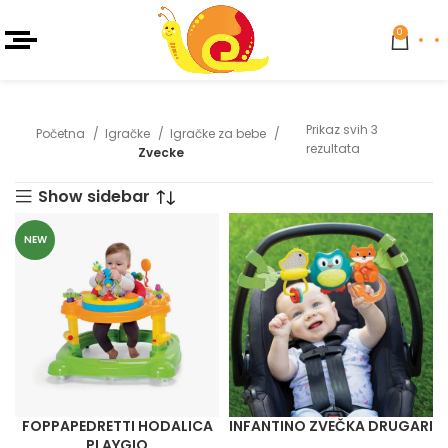
0
Prikaz svih 3
Početna
Igračke
Igračke za bebe
rezultata
Zvecke
Show sidebar
NEW
FOPPAPEDRETTI HODALICA
INFANTINO ZVEČKA DRUGARI
PLAYGIO