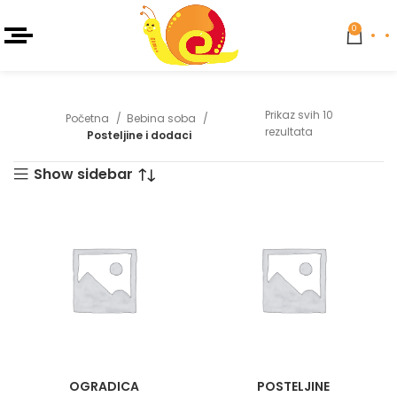
0
Prikaz svih 10
Početna
Bebina soba
rezultata
Posteljine i dodaci
Show sidebar
OGRADICA
POSTELJINE