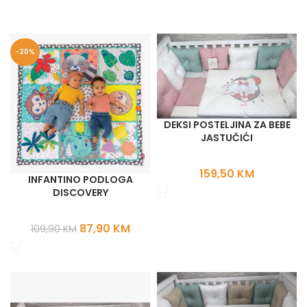
-20%
DEKSI POSTELJINA ZA BEBE
JASTUČIĆI
159,50
KM
INFANTINO PODLOGA
DISCOVERY
87,90
KM
109,90
KM