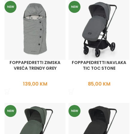
NEW
NEW
FOPPAPEDRETTI ZIMSKA
FOPPAPEDRETTI NAVLAKA
VREĆA TRENDY GREY
TIC TOC STONE
139,00
KM
85,00
KM
NEW
NEW