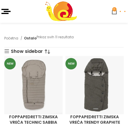
0
Prikaz svih 11 rezultata
Početna
Ostalo
Show sidebar
NEW
NEW
FOPPAPEDRETTI ZIMSKA
FOPPAPEDRETTI ZIMSKA
VREĆA TECHNIC SABBIA
VREĆA TRENDY GRAPHITE