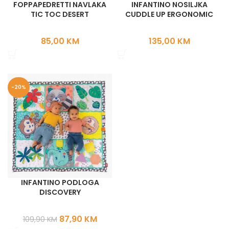
FOPPAPEDRETTI NAVLAKA
INFANTINO NOSILJKA
TIC TOC DESERT
CUDDLE UP ERGONOMIC
85,00
KM
135,00
KM
-20%
INFANTINO PODLOGA
DISCOVERY
87,90
KM
109,90
KM