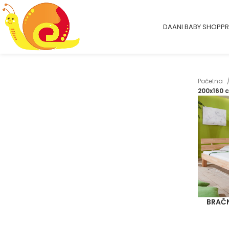
DAANI BABY SHOP
PR
Početna
200x160 
BRAČN