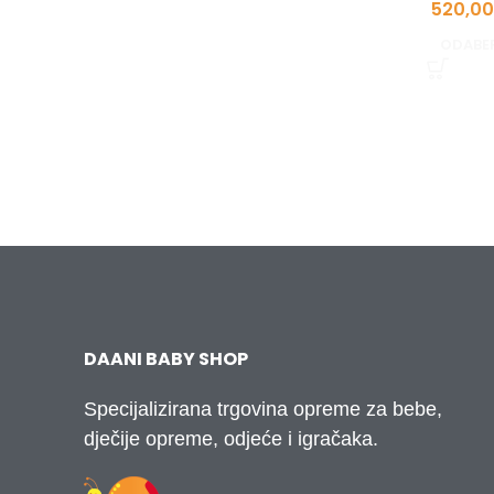
520,0
ODABER
DAANI BABY SHOP
Specijalizirana trgovina opreme za bebe,
dječije opreme, odjeće i igračaka.